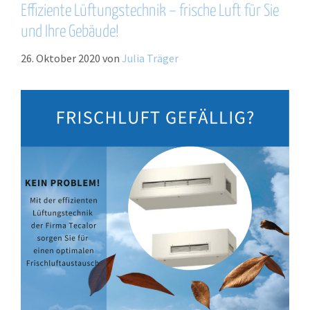
Effiziente Lüftungstechnik – frische Luft für Sie
und Ihre Gebäude!
26. Oktober 2020
von
Julia Träger