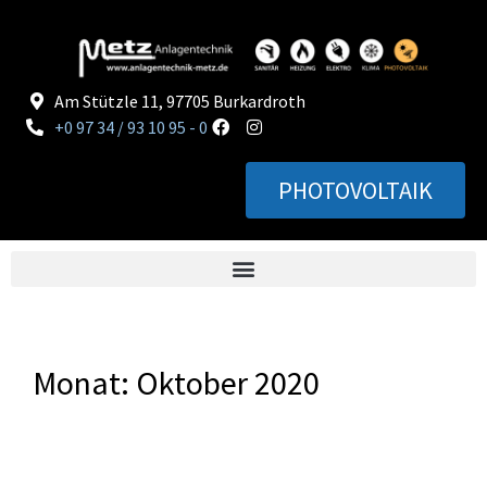
Am Stützle 11, 97705 Burkardroth
+0 97 34 / 93 10 95 - 0
PHOTOVOLTAIK
Monat:
Oktober 2020