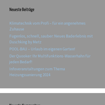
Neueste Beiträge
Klimatechnik vom Profi – für ein angenehmes
Zuhause
Fugenlos, schnell, sauber: Neues Baderlebnis mit
Duschking by Metz
POOL-BAU – Urlaub im eigenen Garten!
Der Quooker: Ihr Multifunktions-Wasserhahn für
jeden Bedarf!
Infoveranstaltungen zum Thema
Heizungssanierung 2024