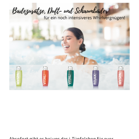
Absofort gibt es bei uns das i-Tüpfelchen für euer