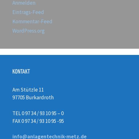
Anmelden
Eintrags-Feed
Kommentar-Feed
WordPress.org
KONTAKT
Am Stützle 11
97705 Burkardroth
TEL 0 97 34 / 93 10 95 – 0
FAX 0 97 34 / 93 10 95 -95
info@anlagentechnik-metz.de