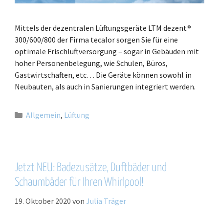
Mittels der dezentralen Lüftungsgeräte LTM dezent®
300/600/800 der Firma tecalor sorgen Sie für eine
optimale Frischluftversorgung – sogar in Gebäuden mit
hoher Personenbelegung, wie Schulen, Büros,
Gastwirtschaften, etc… Die Geräte können sowohl in
Neubauten, als auch in Sanierungen integriert werden.
Allgemein
,
Lüftung
Jetzt NEU: Badezusätze, Duftbäder und
Schaumbäder für Ihren Whirlpool!
19. Oktober 2020
von
Julia Träger