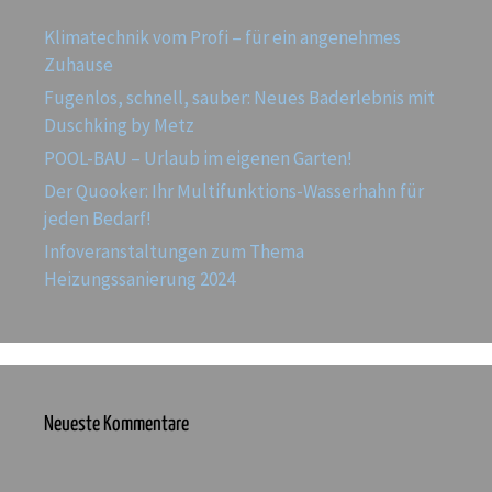
Klimatechnik vom Profi – für ein angenehmes
Zuhause
Fugenlos, schnell, sauber: Neues Baderlebnis mit
Duschking by Metz
POOL-BAU – Urlaub im eigenen Garten!
Der Quooker: Ihr Multifunktions-Wasserhahn für
jeden Bedarf!
Infoveranstaltungen zum Thema
Heizungssanierung 2024
Neueste Kommentare