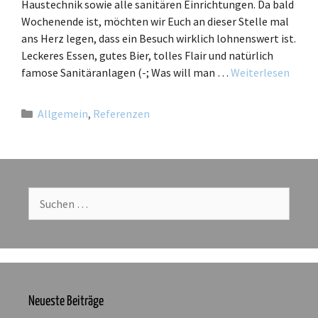
Haustechnik sowie alle sanitären Einrichtungen. Da bald
Wochenende ist, möchten wir Euch an dieser Stelle mal
ans Herz legen, dass ein Besuch wirklich lohnenswert ist.
Leckeres Essen, gutes Bier, tolles Flair und natürlich
famose Sanitäranlagen (-; Was will man …
Weiterlesen
Allgemein
,
Referenzen
Neueste Beiträge