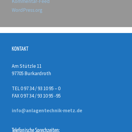
Kommentar-Feed
WordPress.org
KONTAKT
Am Stützle 11
97705 Burkardroth
TEL 0 97 34 / 93 10 95 – 0
FAX 0 97 34 / 93 10 95 -95
info@anlagentechnik-metz.de
Telefonische Sprechzeiten: