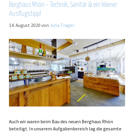
Berghaus Rhön – Technik, Sanitär & ein kleiner
Ausflugstipp!
14. August 2020
von
Julia Träger
Auch wir waren beim Bau des neuen Berghaus Rhön
beteiligt. In unserem Aufgabenbereich lag die gesamte