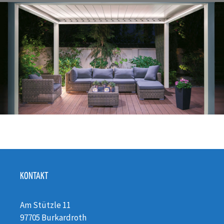
KONTAKT
Am Stützle 11
97705 Burkardroth