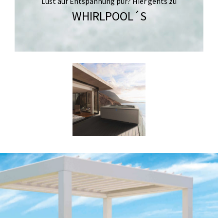
Lust auf Entspannung pur? Hier gehts zu
WHIRLPOOL´S