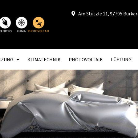
Am Stützle 11, 97705 Burka
IZUNG
KLIMATECHNIK
PHOTOVOLTAIK
LÜFTUNG