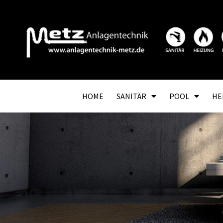
HOME
SANITÄR
POOL
HE