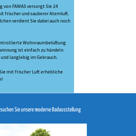
g von FAWAS versorgt Sie 24
t frischer und sauberer Atemluft.
elchen verdient Sie dabei auch noch
ontrollierte Wohnraumbelüftung
innung ist einfach zu händeln
er und langlebig im Gebrauch.
Sie mit frischer Luft erhebliche
e!
suchen Sie unsere moderne Badausstellung