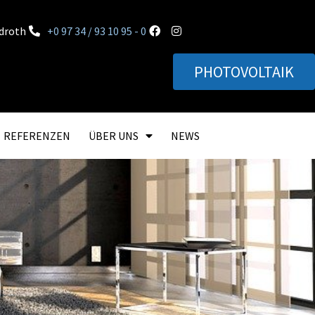
rdroth
+0 97 34 / 93 10 95 - 0
PHOTOVOLTAIK
REFERENZEN
ÜBER UNS
NEWS