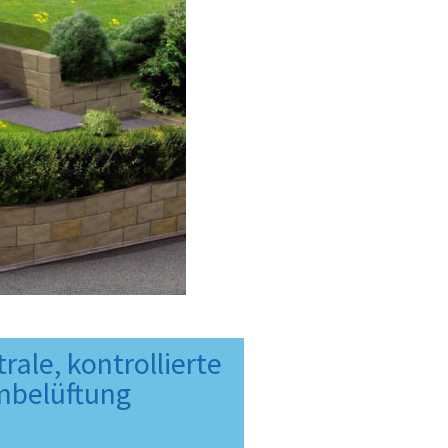
rale, kontrollierte
belüftung