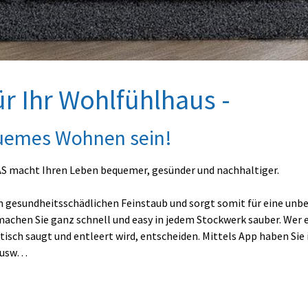
ür Ihr Wohlfühlhaus -
quemes Wohnen sein!
S macht Ihren Leben bequemer, gesünder und nachhaltiger.
esundheitsschädlichen Feinstaub und sorgt somit für eine unbela
achen Sie ganz schnell und easy in jedem Stockwerk sauber. Wer e
sch saugt und entleert wird, entscheiden. Mittels App haben Sie i
rs usw…