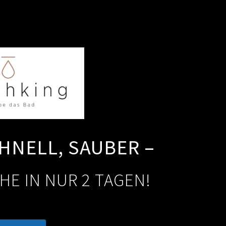
HNELL, SAUBER –
HE IN NUR 2 TAGEN!