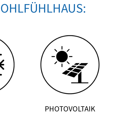
 WOHLFÜHLHAUS:
PHOTOVOLTAIK