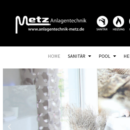
HOME
SANITÄR
POOL
HE