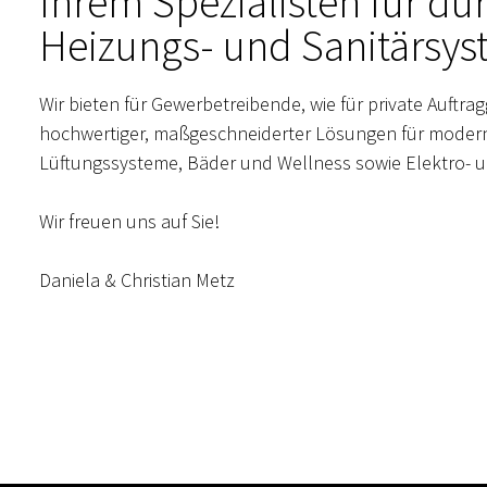
Ihrem Spezialisten für d
Heizungs- und Sanitärsys
Wir bieten für Gewerbetreibende, wie für private Auftra
hochwertiger, maßgeschneiderter Lösungen für moder
Lüftungssysteme, Bäder und Wellness sowie Elektro- u
Wir freuen uns auf Sie!
Daniela & Christian Metz