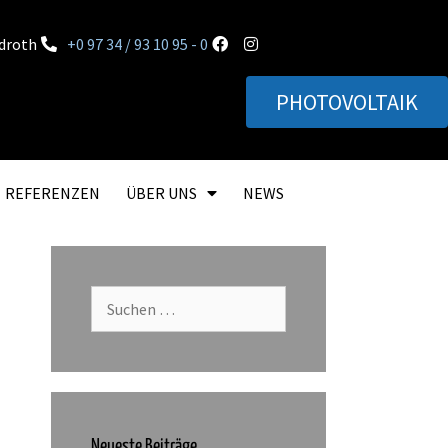
rdroth
+0 97 34 / 93 10 95 - 0
PHOTOVOLTAIK
REFERENZEN
ÜBER UNS
NEWS
Neueste Beiträge