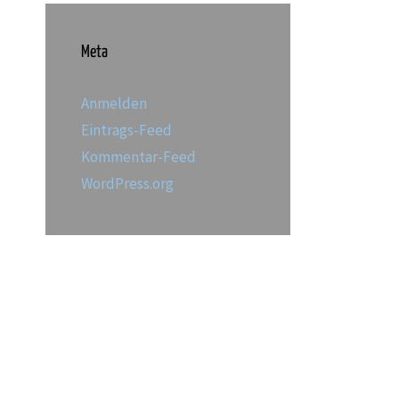
Meta
Anmelden
Eintrags-Feed
Kommentar-Feed
WordPress.org