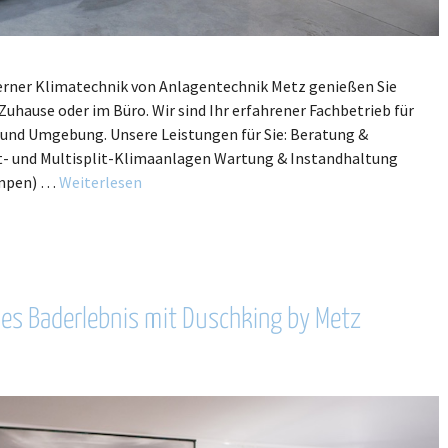
rner Klimatechnik von Anlagentechnik Metz genießen Sie
hause oder im Büro. Wir sind Ihr erfahrener Fachbetrieb für
 und Umgebung. Unsere Leistungen für Sie: Beratung &
lit- und Multisplit-Klimaanlagen Wartung & Instandhaltung
umpen) …
Weiterlesen
ues Baderlebnis mit Duschking by Metz