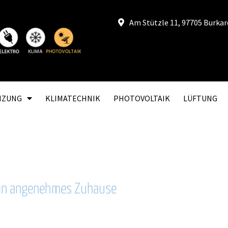
Am Stützle 11, 97705 Burka
IZUNG
KLIMATECHNIK
PHOTOVOLTAIK
LÜFTUNG
 ein angenehmes Zuhause