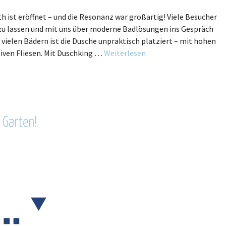
 ist eröffnet – und die Resonanz war großartig! Viele Besucher
n zu lassen und mit uns über moderne Badlösungen ins Gespräch
vielen Bädern ist die Dusche unpraktisch platziert – mit hohen
iven Fliesen. Mit Duschking …
Weiterlesen
 Garten!