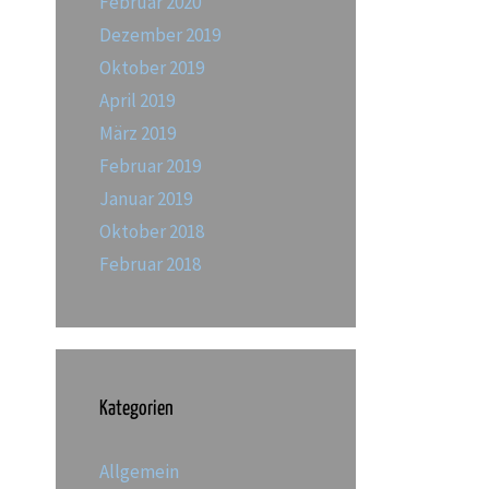
Februar 2020
Dezember 2019
Oktober 2019
April 2019
März 2019
Februar 2019
Januar 2019
Oktober 2018
Februar 2018
Kategorien
Allgemein