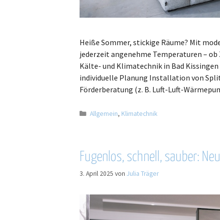
Heiße Sommer, stickige Räume? Mit mode
jederzeit angenehme Temperaturen – ob Zu
Kälte- und Klimatechnik in Bad Kissingen
individuelle Planung Installation von Sp
Förderberatung (z. B. Luft-Luft-Wärmep
Allgemein
,
Klimatechnik
Fugenlos, schnell, sauber: Ne
3. April 2025
von
Julia Träger