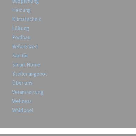
Badplanung
Heizung
Klimatechnik
Lüftung
Poolbau
Referenzen
Sanitär
Smart Home
Stellenangebot
Über uns
Veranstaltung
Wellness
Whirlpool