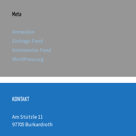
Meta
Anmelden
Eintrags-Feed
Kommentar-Feed
WordPress.org
KONTAKT
Am Stützle 11
97705 Burkardroth