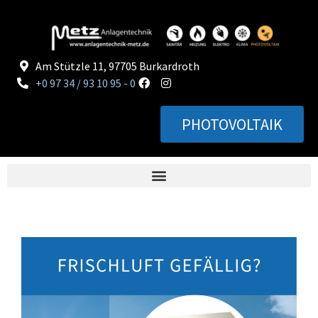
Am Stützle 11, 97705 Burkardroth
+0 97 34 / 93 10 95 - 0
PHOTOVOLTAIK