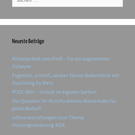
Neueste Beiträge
Klimatechnik vom Profi – für ein angenehmes
Zuhause
Fugenlos, schnell, sauber: Neues Baderlebnis mit
Duschking by Metz
POOL-BAU – Urlaub im eigenen Garten!
Der Quooker: Ihr Multifunktions-Wasserhahn für
jeden Bedarf!
Infoveranstaltungen zum Thema
Heizungssanierung 2024