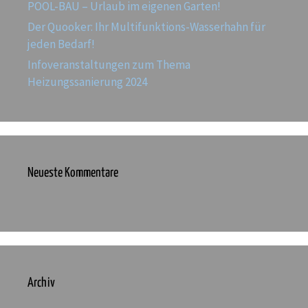
POOL-BAU – Urlaub im eigenen Garten!
Der Quooker: Ihr Multifunktions-Wasserhahn für
jeden Bedarf!
Infoveranstaltungen zum Thema
Heizungssanierung 2024
Neueste Kommentare
Archiv