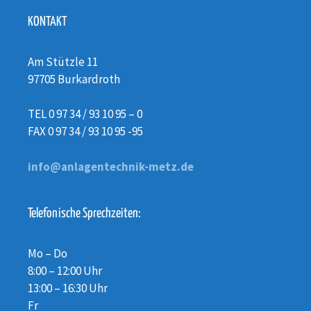
KONTAKT
Am Stützle 11
97705 Burkardroth
TEL 0 97 34 / 93 10 95 – 0
FAX 0 97 34 / 93 10 95 -95
info@anlagentechnik-metz.de
Telefonische Sprechzeiten:
Mo – Do
8:00 – 12:00 Uhr
13:00 – 16:30 Uhr
Fr