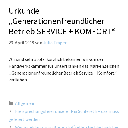
Urkunde
„Generationenfreundlicher
Betrieb SERVICE + KOMFORT“
29. April 2019
von
Julia Träger
Wir sind sehr stolz, kürzlich bekamen wir von der
Handwerkskammer für Unterfranken das Markenzeichen
„Generationenfreundlicher Betrieb Service + Komfort“
verliehen.
Allgemein
Freisprechungsfeier unserer Pia Schlereth – das muss
gefeiert werden.
Weiterbildung zum Brennstoffzellen Fachbetrieb bei