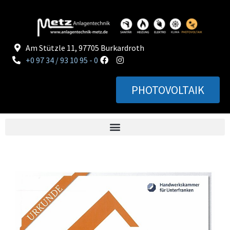
Am Stützle 11, 97705 Burkardroth
+0 97 34 / 93 10 95 - 0
PHOTOVOLTAIK