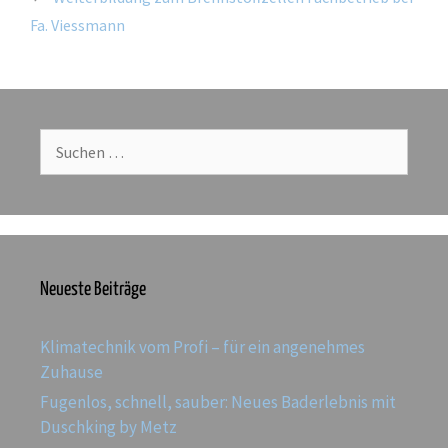
Fa. Viessmann
Neueste Beiträge
Klimatechnik vom Profi – für ein angenehmes
Zuhause
Fugenlos, schnell, sauber: Neues Baderlebnis mit
Duschking by Metz