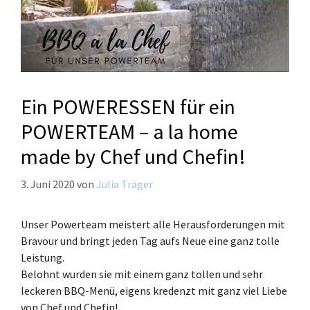
Ein POWERESSEN für ein
POWERTEAM – a la home
made by Chef und Chefin!
3. Juni 2020
von
Julia Träger
Unser Powerteam meistert alle Herausforderungen mit
Bravour und bringt jeden Tag aufs Neue eine ganz tolle
Leistung.
Belohnt wurden sie mit einem ganz tollen und sehr
leckeren BBQ-Menü, eigens kredenzt mit ganz viel Liebe
von Chef und Chefin!