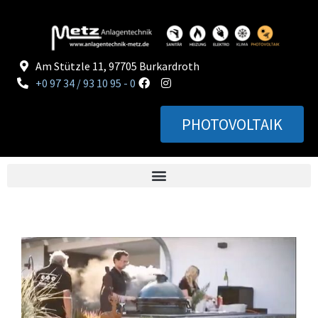
Am Stützle 11, 97705 Burkardroth
+0 97 34 / 93 10 95 - 0
PHOTOVOLTAIK