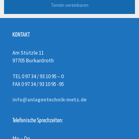
Termin vereinbaren
KONTAKT
Am Stützle 11
97705 Burkardroth
TEL 0 97 34 / 93 10 95 – 0
FAX 0 97 34 / 93 10 95 -95
info@anlagentechnik-metz.de
Telefonische Sprechzeiten:
Mo – Do