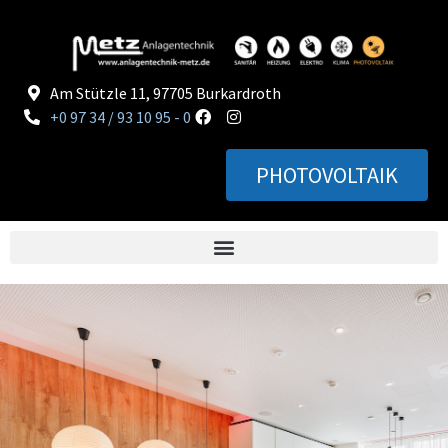
Am Stützle 11, 97705 Burkardroth
+0 97 34 / 93 10 95 - 0
PHOTOVOLTAIK